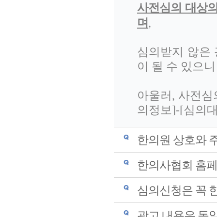
사전심의 대상의
며
,
심의받지 않은 
이 될 수 있으니
아울러, 사전심
의정보]-[심의
한의원 상호와 
한의사협회 홈페
심의신청은 꼭 
광고 내용은 동