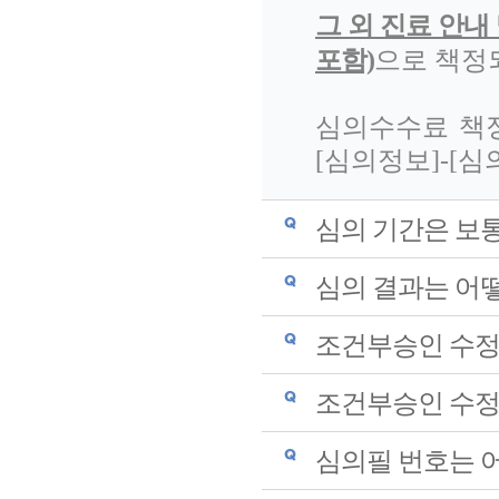
그 외 진료 안내
포함)
으로 책정
심의수수료 책
[심의정보]-[
심의 기간은 보
심의 결과는 어
조건부승인 수정
조건부승인 수정
심의필 번호는 