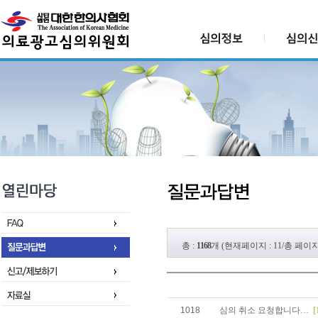
총 :
1168
개 (현재페이지 : 11/총 페이지 :
1018
심의 취소 요청합니다…
[