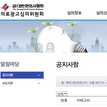
총 :
55
개 (현재페이지 : 4/총 페이지 : 4
번호
카테고리