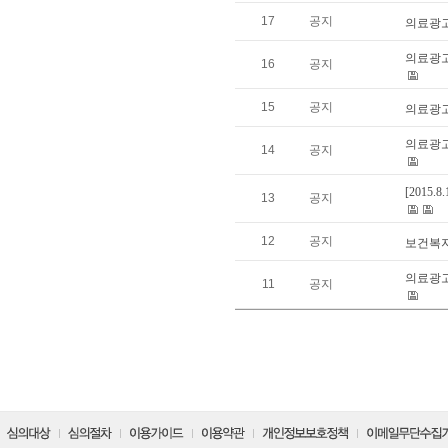
17
공지
의료광고
의료광
16
공지
15
공지
의료광
의료광고
14
공지
[201
13
공지
12
공지
보건복
의료광고
11
공지