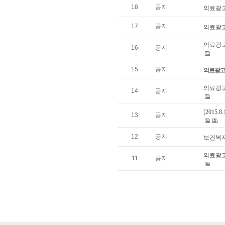
18
공지
의료광고
17
공지
의료광고
의료광
16
공지
15
공지
의료광고
의료광고
14
공지
[201
13
공지
12
공지
보건복
의료광고
11
공지