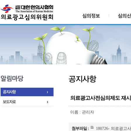
의료광고사전심의제도 재시
이름 :
관리자
첨부파일 :
180726- 의료광고