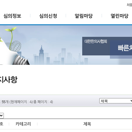
:
55
개 (현재페이지 : 4/총 페이지 : 4)
호
카테고리
제목